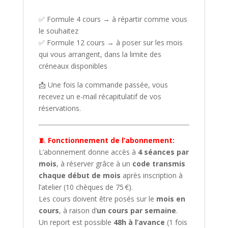
✅ Formule 4 cours → à répartir comme vous
le souhaitez
✅ Formule 12 cours → à poser sur les mois
qui vous arrangent, dans la limite des
créneaux disponibles
📩 Une fois la commande passée, vous
recevez un e-mail récapitulatif de vos
réservations.
🧵
Fonctionnement de l’abonnement:
L’abonnement donne accès à
4 séances par
mois
, à réserver grâce à un
code transmis
chaque début de mois
après inscription à
l’atelier (10 chèques de 75 €).
Les cours doivent être posés sur le
mois en
cours
, à raison d’
un cours par semaine
.
Un report est possible
48h à l’avance
(1 fois