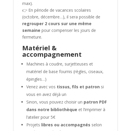
max).
👉 En période de vacances scolaires
(octobre, décembre…), il sera possible de
regrouper 2 cours sur une même
semaine
pour compenser les jours de
fermeture.
Matériel &
accompagnement
Machines à coudre, surjetteuses et
matériel de base fournis (règles, ciseaux,
épingles…)
Venez avec vos
tissus, fils et patron
si
vous en avez déjà un
Sinon, vous pouvez choisir un
patron PDF
dans notre bibliothèque
et l’imprimer à
l’atelier pour 5€
Projets
libres ou accompagnés
selon