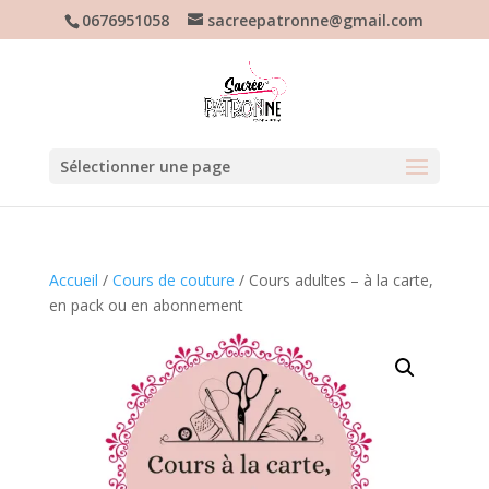
0676951058
sacreepatronne@gmail.com
Sélectionner une page
Accueil
/
Cours de couture
/ Cours adultes – à la carte,
en pack ou en abonnement