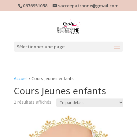
0676951058
sacreepatronne@gmail.com
Sélectionner une page
Accueil
/ Cours Jeunes enfants
Cours Jeunes enfants
2 résultats affichés