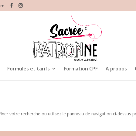
om
Formules et tarifs
Formation CPF
A propos
iner votre recherche ou utilisez le panneau de navigation ci-dessus p