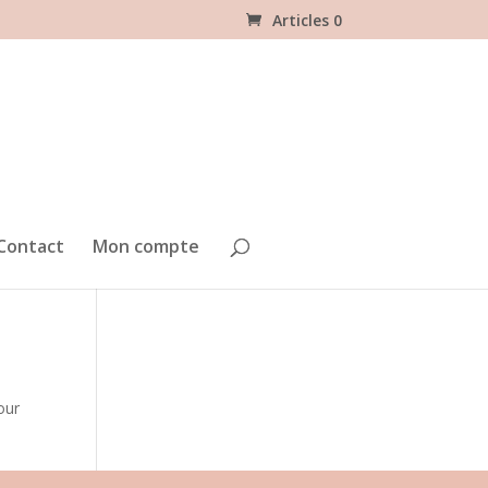
Articles 0
Contact
Mon compte
our