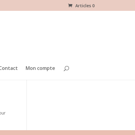
Articles 0
Contact
Mon compte
our