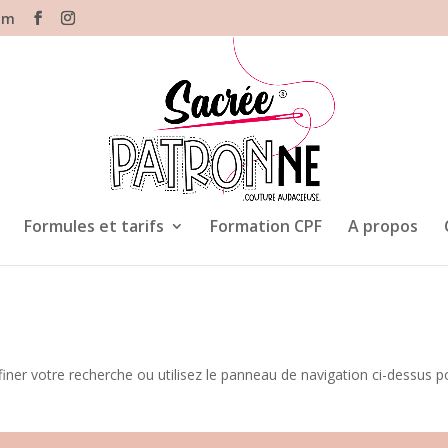
om
Formules et tarifs
Formation CPF
A propos
iner votre recherche ou utilisez le panneau de navigation ci-dessus p